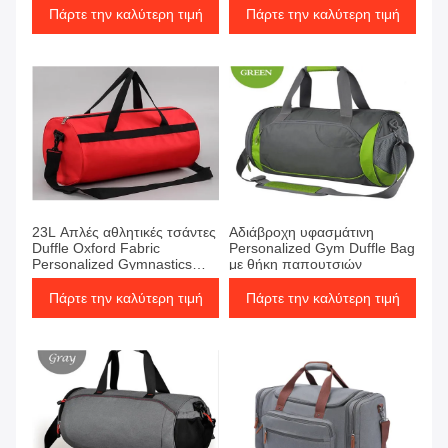
Πάρτε την καλύτερη τιμή
Πάρτε την καλύτερη τιμή
23L Απλές αθλητικές τσάντες
Αδιάβροχη υφασμάτινη
Duffle Oxford Fabric
Personalized Gym Duffle Bag
Personalized Gymnastics
με θήκη παπουτσιών
Duffle Bags
Πάρτε την καλύτερη τιμή
Πάρτε την καλύτερη τιμή