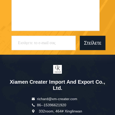
Στείλετε
Xiamen Creater Import And Export Co.,
Ltd.
richard@xm-creater.com
86--15396621920
332room, 464# Xinglinwan