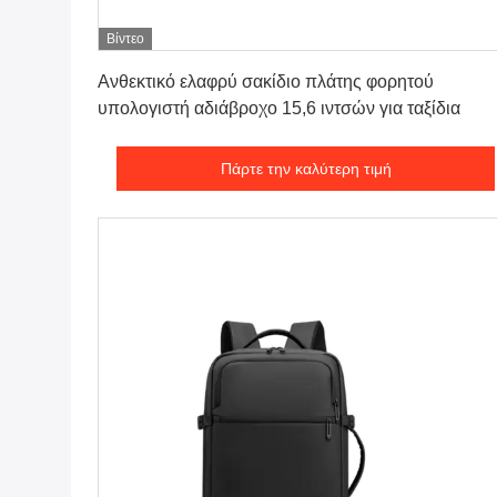
Βίντεο
Πάρτε την καλύτερη τιμή
Ανθεκτικό ελαφρύ σακίδιο πλάτης φορητού
υπολογιστή αδιάβροχο 15,6 ιντσών για ταξίδια
Πάρτε την καλύτερη τιμή