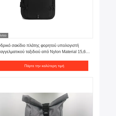
ίντεο
Πάρτε την καλύτερη τιμή
δρικό σακίδιο πλάτης φορητού υπολογιστή
αγγελματικού ταξιδιού από Nylon Material 15,6
τσών Αδιάβροχο
Πάρτε την καλύτερη τιμή