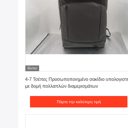
Βίντεο
Πάρτε την καλύτερη τιμή
4-7 Τσέπες Προσωποποιημένο σακίδιο υπολογιστ
με δομή πολλαπλών διαμερισμάτων
Πάρτε την καλύτερη τιμή