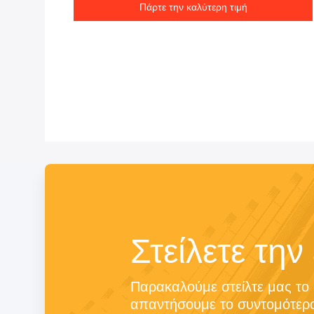
Πάρτε την καλύτερη τιμή
Στείλετε την
Παρακαλούμε στείλτε μας το 
απαντήσουμε το συντομότερο