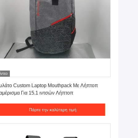
ίντεο
Πάρτε την καλύτερη τιμή
υλάτο Custom Laptop Mouthpack Με Λήπτοπ
αμέρισμα Για 15.1 ιντσών Λήπτοπ
Πάρτε την καλύτερη τιμή