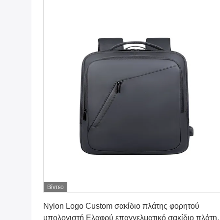
Βίντεο
Πάρτε την καλύτερη τιμή
Nylon Logo Custom σακίδιο πλάτης φορητού
υπολογιστή Ελαφρύ επαγγελματικό σακίδιο πλάτη