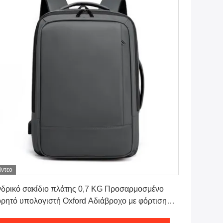
ίντεο
Πάρτε την καλύτερη τιμή
δρικό σακίδιο πλάτης 0,7 KG Προσαρμοσμένο
ρητό υπολογιστή Oxford Αδιάβροχο με φόρτιση
SB