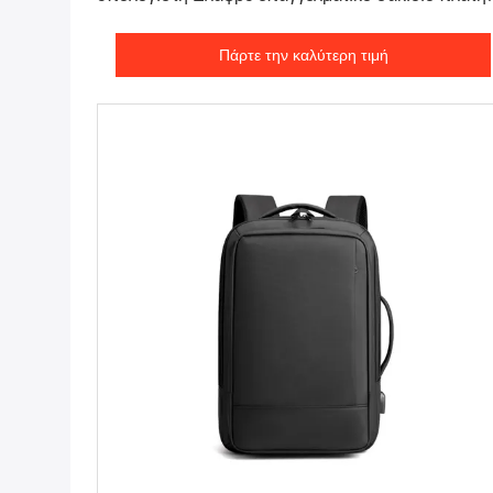
0,7 KG
Πάρτε την καλύτερη τιμή