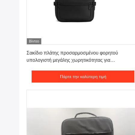
Βίντεο
Πάρτε την καλύτερη τιμή
Σακίδιο πλάτης προσαρμοσμένου φορητού
υπολογιστή μεγάλης χωρητικότητας για
επαγγελματικά ταξίδια
Πάρτε την καλύτερη τιμή