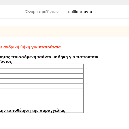
Όνομα προϊόντων:
duffle τσάντα
ε ανδρική θήκη για παπούτσια
τητας πτυσσόμενη τσάντα με θήκη για παπούτσια
ϊόντος
την τοποθέτηση της παραγγελίας