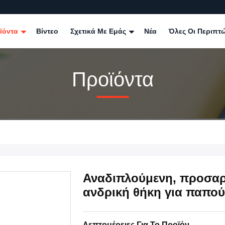
ϊόντα
Βίντεο
Σχετικά Με Εμάς
Νέα
Όλες Οι Περιπτ
Προϊόντα
Αναδιπλούμενη, προσαρ
ανδρική θήκη για παπού
Λεπτομέρειες Για Το Προϊόν