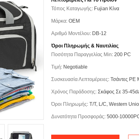
Τόπος Καταγωγής:
Fujian Κίνα
Μάρκα:
OEM
Αριθμό Μοντέλου:
DB-12
Όροι Πληρωμής & Ναυτιλίας
Ποσότητα Παραγγελίας Min:
200 PC
Τιμή:
Negotiable
Συσκευασία Λεπτομέρειες:
Τσάντες PE 
Χρόνος Παράδοσης:
Σκάφος Σε 35-45d
Όροι Πληρωμής:
T/T, L/C, Western Uni
Δυνατότητα Προσφοράς:
5000-10000P