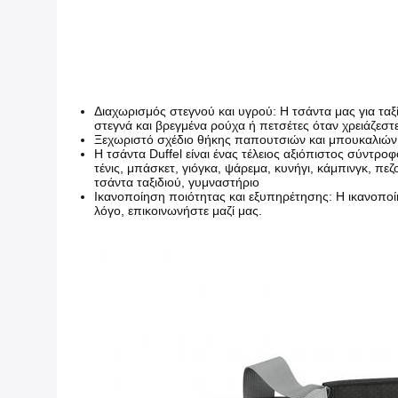
Διαχωρισμός στεγνού και υγρού: Η τσάντα μας για ταξ
στεγνά και βρεγμένα ρούχα ή πετσέτες όταν χρειάζεστ
Ξεχωριστό σχέδιο θήκης παπουτσιών και μπουκαλιών
Η τσάντα Duffel είναι ένας τέλειος αξιόπιστος σύντροφ
τένις, μπάσκετ, γιόγκα, ψάρεμα, κυνήγι, κάμπινγκ, πε
τσάντα ταξιδιού, γυμναστήριο
Ικανοποίηση ποιότητας και εξυπηρέτησης: Η ικανοποί
λόγο, επικοινωνήστε μαζί μας.