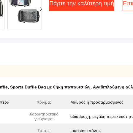
Πάρτε την καλύτερη τιμή
Επι
ffle
,
Sports Duffle Bag με θήκη παπουτσιών
,
Αναδιπλούμενη αθλη
στέρα
Χρώμα:
Μαύρος ή προσαρμοσμένος
Χαρακτηριστικό
αδιάβροχη, μεγάλη περιεκτικότητ
γνώρισμα:
Τύπος:
tourister τσάντες