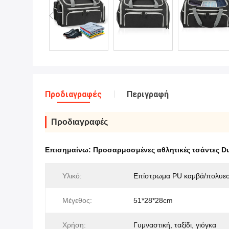
Προδιαγραφές
Περιγραφή
Προδιαγραφές
Επισημαίνω:
Προσαρμοσμένες αθλητικές τσάντες Du
Υλικό:
Επίστρωμα PU καμβά/πολυε
Μέγεθος:
51*28*28cm
Χρήση:
Γυμναστική, ταξίδι, γιόγκα