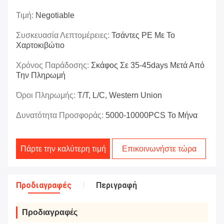
Τιμή:
Negotiable
Συσκευασία Λεπτομέρειες:
Τσάντες PE Με Το
Χαρτοκιβώτιο
Χρόνος Παράδοσης:
Σκάφος Σε 35-45days Μετά Από
Την Πληρωμή
Όροι Πληρωμής:
T/T, L/C, Western Union
Δυνατότητα Προσφοράς:
5000-10000PCS Το Μήνα
Πάρτε την καλύτερη τιμή
Επικοινωνήστε τώρα
Προδιαγραφές
Περιγραφή
Προδιαγραφές