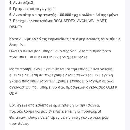
4. Ανάπτυξη:3
5. Γραμμές παραγωγής: 4
6. Δυνατότητα παραγωγής: 100.000 τμχ σακίδιο πλάτης / μήνα
7. Έλεγχοι εργοστασίων: BSCI, SEDEX, AVON, WAL-MART, 
DISNEY
Κατανοούμε καλά τις ευρωπαϊκές και αμερικανικές απαιτήσεις 
δοκιμών.
Όλα τα υλικά μας μπορούν να περάσουν το πιο πρόσφατο 
πρότυπο REACH ή CA Pro-65, εάν χρειάζεστε.
Με τα προηγμένα μηχανήματα και την επιδέξιη κατασκευή, 
είμαστε σε θέση να παρέχουμε στους πελάτες μια μεγάλη 
γκάμα ποιοτικών τσαντών.Έχουμε επίσης μια ισχυρή ομάδα 
σχεδιαστών, που μπορεί να σας προσφέρει σχεδιασμό OEM & 
ODM.
Εάν έχετε οποιεσδήποτε ερωτήσεις για την τσάντα, 
παρακαλούμε να μας στείλετε email για προσφορά!
Θα απαντήσουμε σε 24 ώρες με τις επαγγελματικές μας 
προτάσεις.