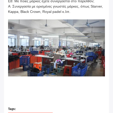
Ε8: Με ποιες μάρκες έχετε συνεργαστεί στο παρελθόν;
Α: Συνεργασία με ορισμένες γνωστές μάρκες, όπως Starver,
Kappa, Black Crown, Royal padel κ.λπ.
Tags: