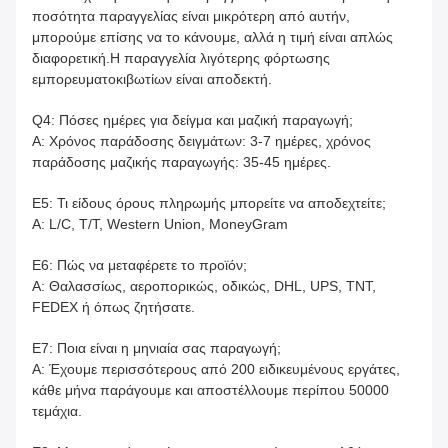
ποσότητα παραγγελίας είναι μικρότερη από αυτήν,
μπορούμε επίσης να το κάνουμε, αλλά η τιμή είναι απλώς
διαφορετική.Η παραγγελία λιγότερης φόρτωσης
εμπορευματοκιβωτίων είναι αποδεκτή.
Q4: Πόσες ημέρες για δείγμα και μαζική παραγωγή;
Α: Χρόνος παράδοσης δειγμάτων: 3-7 ημέρες, χρόνος
παράδοσης μαζικής παραγωγής: 35-45 ημέρες.
Ε5: Τι είδους όρους πληρωμής μπορείτε να αποδεχτείτε;
A: L/C, T/T, Western Union, MoneyGram
Ε6: Πώς να μεταφέρετε το προϊόν;
Α: Θαλασσίως, αεροπορικώς, οδικώς, DHL, UPS, TNT,
FEDEX ή όπως ζητήσατε.
Ε7: Ποια είναι η μηνιαία σας παραγωγή;
Α: Έχουμε περισσότερους από 200 ειδικευμένους εργάτες,
κάθε μήνα παράγουμε και αποστέλλουμε περίπου 50000
τεμάχια.