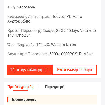
Τιμή:
Negotiable
Συσκευασία Λεπτομέρειες:
Τσάντες PE Με Το
Χαρτοκιβώτιο
Χρόνος Παράδοσης:
Σκάφος Σε 35-45days Μετά Από
Την Πληρωμή
Όροι Πληρωμής:
T/T, L/C, Western Union
Δυνατότητα Προσφοράς:
5000-10000PCS Το Μήνα
Πάρτε την καλύτερη τιμή
Επικοινωνήστε τώρα
Προδιαγραφές
Περιγραφή
Προδιαγραφές